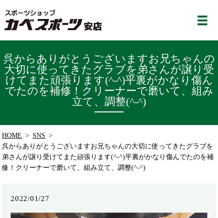
呉からありがとうございますお兄ちゃんの
大切に使ってきたグラブを弟さんが譲り受
けてまた頑張ります(^-^)平裏がかなり傷ん
でたのを補修！クリーナーで磨いて、組み
立て、調整(^-^)️
HOME
SNS
呉からありがとうございますお兄ちゃんの大切に使ってきたグラブを
弟さんが譲り受けてまた頑張ります(^-^)平裏がかなり傷んでたのを補
修！クリーナーで磨いて、組み立て、調整(^-^)️
2022/01/27