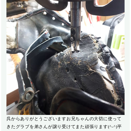
呉からありがとうございますお兄ちゃんの大切に使って
きたグラブを弟さんが譲り受けてまた頑張ります(^-^)平