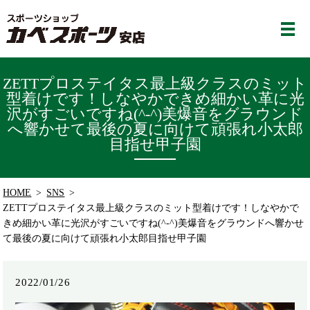
ZETTプロステイタス最上級クラスのミット
型着けです！しなやかできめ細かい革に光
沢がすごいですね(^-^)美爆音をグラウンド
へ響かせて最後の夏に向けて頑張れ小太郎
目指せ甲子園️
HOME
SNS
ZETTプロステイタス最上級クラスのミット型着けです！しなやかで
きめ細かい革に光沢がすごいですね(^-^)美爆音をグラウンドへ響かせ
て最後の夏に向けて頑張れ小太郎目指せ甲子園️
2022/01/26