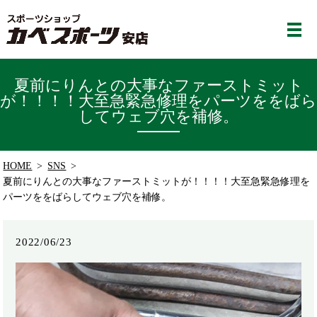
夏前にりんとの大事なファーストミット
が！！！！大至急緊急修理を️パーツををばら
してウェブ穴を補修。
HOME
SNS
夏前にりんとの大事なファーストミットが！！！！大至急緊急修理を️
パーツををばらしてウェブ穴を補修。
2022/06/23