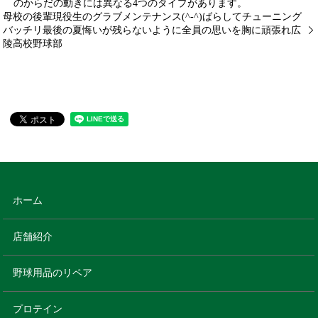
のからだの動きには異なる4つのタイプがあります。
母校の後輩現役生のグラブメンテナンス(^-^)ばらしてチューニング
バッチリ最後の夏悔いが残らないように全員の思いを胸に頑張れ️広
陵高校野球部
ホーム
店舗紹介
野球用品のリペア
プロテイン