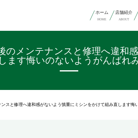
ホーム
店舗紹介
HOME
ABOUT
後のメンテナンスと修理へ️違和
します悔いのないようがんばれみんな
ンスと修理へ️違和感がないよう慎重にミシンをかけて組み直します悔いの