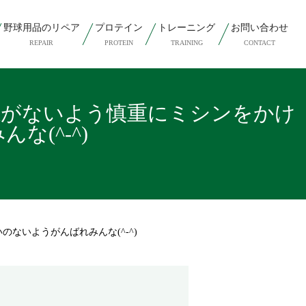
野球用品のリペア
プロテイン
トレーニング
お問い合わせ
REPAIR
PROTEIN
TRAINING
CONTACT
感がないよう慎重にミシンをかけ
(^-^)
ないようがんばれみんな(^-^)