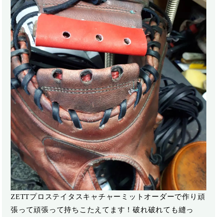
ZETTプロステイタスキャチャーミット️オーダーで作り頑
張って頑張って持ちこたえてます！破れ破れても縫っ